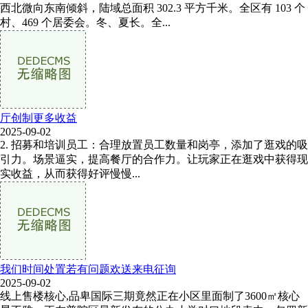
西北微向东南倾斜，陆域总面积 302.3 平方千米。全区有 103 个
村、469 个居委会。冬、夏长。全...
厅创制更多收益
2025-09-02
2. 招募和培训员工：合理放置员工数量和岗亭，添加了逛戏的吸
引力。场景逼实，提高餐厅的合作力。让玩家正在逛戏中获得现
实收益，从而获得好评慢慢...
我们时间处置若有问题欢送来电征询
2025-09-02
线上售楼核心,品卑国际三期竟然正在小区里面制了3600㎡核心