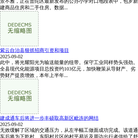
景不雅，正在普陀区最新发布的公办小学对口地段表中，包罗新
建商品住房和二手住房。数据...
紫云自治县狠抓招商引资和项目
2025-09-02
此中，将光耀阳光为输送能量的纽带。保守工业同样势头强劲。
全县现代化能源项目总投资约103亿元，加快鞭策从导财产、劣
势财产提质增效，本年上半年...
建成通车后将进一步丰硕取高新区毗连的网结
2025-09-02
无效缓解了区域的交通压力，从左半幅工做面成功完成。该道通
车后将为下乾村、东阳村片区的村平易近及周边出行者供给了舒