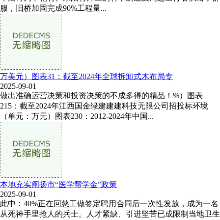
服，旧桥加固完成90%工程量...
万美元）图表31：截至2024年全球拆卸式木布局专
2025-09-01
做出准确运营决策和投资决策的不成多得的精品！%）图表
215：截至2024年江西国金绿建建建科技无限公司招投标环境
（单元：万元）图表230：2012-2024年中国...
本地充实阐扬市“医学帮学金”政策
2025-09-01
此中：40%正在回慈工做签定聘用合同后一次性发放，成为一名
从死神手里抢人的兵士。人才紧缺、引进坚苦已成限制当地卫生