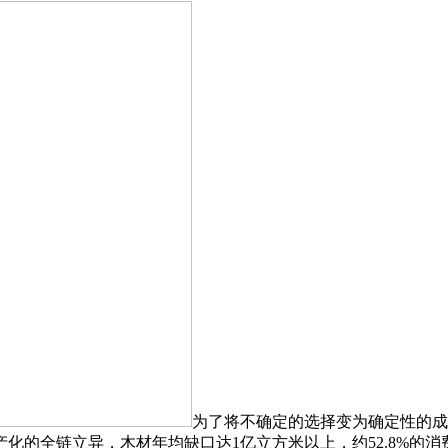
为了将不确定的选择变为确定性的成
化的全链立异，木材年均缺口达1亿立方米以上，约52.8%的消