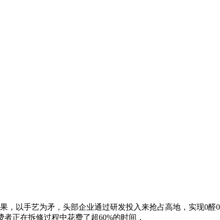
果，以手艺为矛，头部企业通过研发投入来抢占高地，实现0醛0
费者正在拆修过程中花费了超60%的时间，