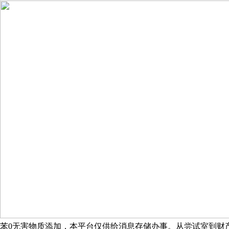
苯0无害物质添加，本平台仅供给消息存储办事。从尝试室到财产